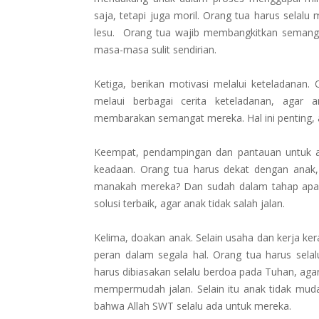
saja, tetapi juga moril. Orang tua harus selal
lesu. Orang tua wajib membangkitkan semang
masa-masa sulit sendirian.
Ketiga, berikan motivasi melalui keteladanan
melaui berbagai cerita keteladanan, agar an
membarakan semangat mereka. Hal ini penting, 
Keempat, pendampingan dan pantauan untuk a
keadaan. Orang tua harus dekat dengan ana
manakah mereka? Dan sudah dalam tahap apak
solusi terbaik, agar anak tidak salah jalan.
Kelima, doakan anak. Selain usaha dan kerja ke
peran dalam segala hal. Orang tua harus selal
harus dibiasakan selalu berdoa pada Tuhan, aga
mempermudah jalan. Selain itu anak tidak mud
bahwa Allah SWT selalu ada untuk mereka.