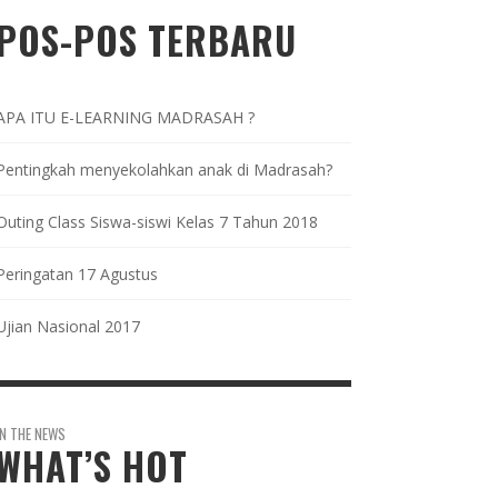
POS-POS TERBARU
APA ITU E-LEARNING MADRASAH ?
Pentingkah menyekolahkan anak di Madrasah?
Outing Class Siswa-siswi Kelas 7 Tahun 2018
Peringatan 17 Agustus
Ujian Nasional 2017
IN THE NEWS
WHAT’S HOT