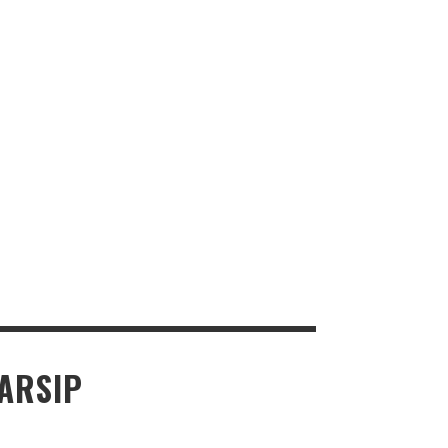
APA ITU E-LEARNING MADRASAH ?
825 VIEWS
MEI 30, 2020
PENTINGKAH MENYEKOLAHKAN ANAK DI
MADRASAH?
568 VIEWS
JULI 14, 2019
OUTING CLASS SISWA-SISWI KELAS 7 TAHUN 2018
820 VIEWS
MARET 31, 2018
ARSIP