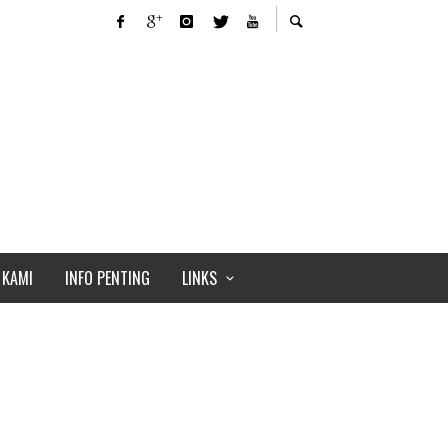
 KAMI
INFO PENTING
LINKS