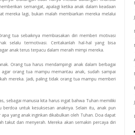
u memberikan semangat, apalagi ketika anak dalam keadaan
at mereka lagi, bukan malah membiarkan mereka melalui
. Orang tua sebaiknya membiasakan diri memberi motivasi
ak selalu termotivasi. Ceritakanlah hal-hal yang bisa
agar anak terus terpacu dalam meraih mimpi mereka.
nak. Orang tua harus mendampingi anak dalam berbagai
k, agar orang tua mampu memantau anak, sudah sampai
ah mereka. Jadi, paling tidak orang tua mampu memberi
ras, sebagai manusia kita harus ingat bahwa Tuhan memiliki
u berdoa untuk kesuksesan anaknya. Selain itu, anak pun
r apa yang anak inginkan dikabulkan oleh Tuhan. Doa dapat
ah takut dan menyerah. Mereka akan semakin percaya diri